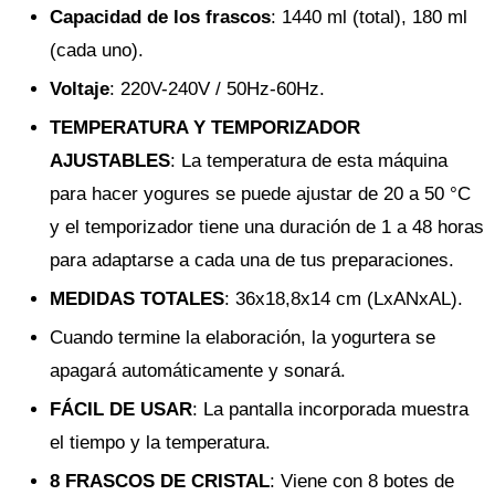
Capacidad de los frascos
: 1440 ml (total), 180 ml
(cada uno).
Voltaje
: 220V-240V / 50Hz-60Hz.
TEMPERATURA Y TEMPORIZADOR
AJUSTABLES
: La temperatura de esta máquina
para hacer yogures se puede ajustar de 20 a 50 °C
y el temporizador tiene una duración de 1 a 48 horas
para adaptarse a cada una de tus preparaciones.
MEDIDAS TOTALES
: 36x18,8x14 cm (LxANxAL).
Cuando termine la elaboración, la yogurtera se
apagará automáticamente y sonará.
FÁCIL DE USAR
: La pantalla incorporada muestra
el tiempo y la temperatura.
8 FRASCOS DE CRISTAL
: Viene con 8 botes de