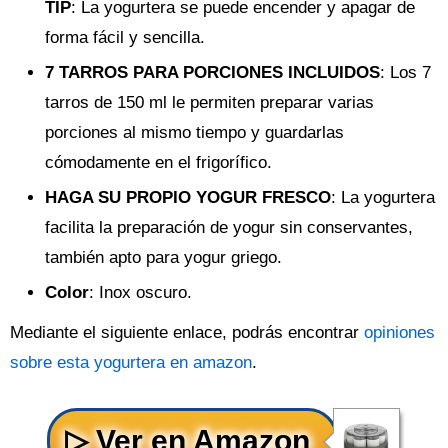
TIP
: La yogurtera se puede encender y apagar de
forma fácil y sencilla.
7 TARROS PARA PORCIONES INCLUIDOS
: Los 7
tarros de 150 ml le permiten preparar varias
porciones al mismo tiempo y guardarlas
cómodamente en el frigorífico.
HAGA SU PROPIO YOGUR FRESCO
: La yogurtera
facilita la preparación de yogur sin conservantes,
también apto para yogur griego.
Color
: Inox oscuro.
Mediante el siguiente enlace, podrás encontrar
opiniones
sobre esta yogurtera en amazon
.