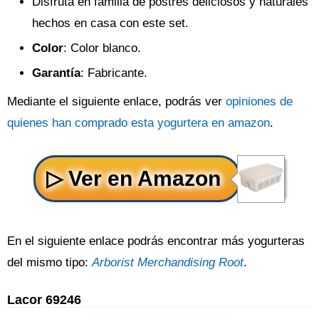
Disfruta en familia de postres deliciosos y naturales
hechos en casa con este set.
Color
: Color blanco.
Garantía
: Fabricante.
Mediante el siguiente enlace, podrás ver
opiniones de
quienes han comprado esta yogurtera en amazon
.
En el siguiente enlace podrás encontrar más yogurteras
del mismo tipo:
Arborist Merchandising Root
.
Lacor 69246