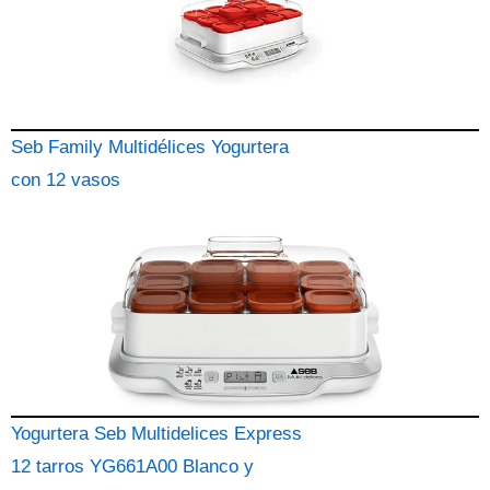
Seb Family Multidélices Yogurtera
con 12 vasos
Yogurtera Seb Multidelices Express
12 tarros YG661A00 Blanco y